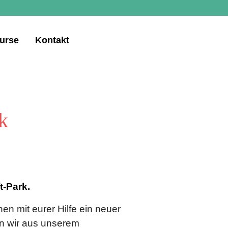
urse
Kontakt
k
t-Park.
en mit eurer Hilfe ein neuer
n wir aus unserem