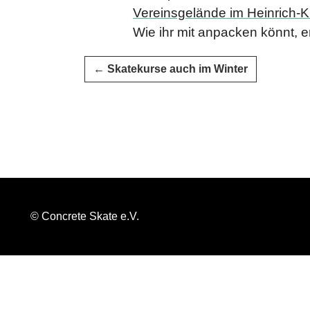
Vereinsgelände im Heinrich-K
Wie ihr mit anpacken könnt, e
←
Skatekurse auch im Winter
© Concrete Skate e.V.